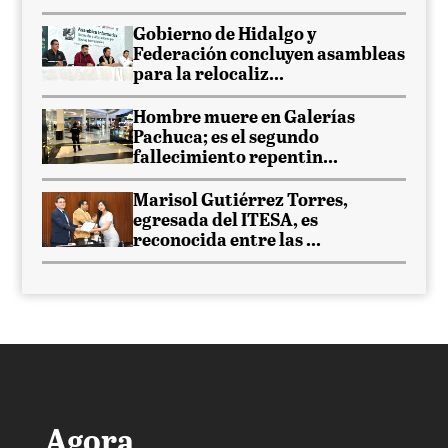
Gobierno de Hidalgo y
Federación concluyen asambleas
para la relocaliz...
Hombre muere en Galerías
Pachuca; es el segundo
fallecimiento repentin...
Marisol Gutiérrez Torres,
egresada del ITESA, es
reconocida entre las ...
Agora