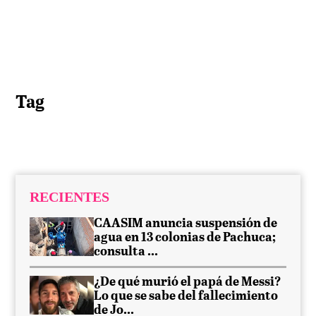
Tag
RECIENTES
CAASIM anuncia suspensión de
agua en 13 colonias de Pachuca;
consulta ...
¿De qué murió el papá de Messi?
Lo que se sabe del fallecimiento
de Jo...