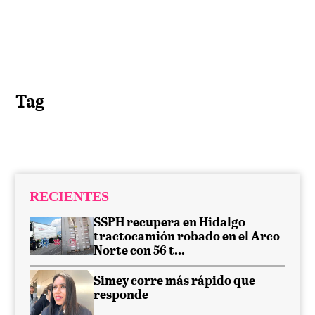
Tag
RECIENTES
SSPH recupera en Hidalgo
tractocamión robado en el Arco
Norte con 56 t...
Simey corre más rápido que
responde