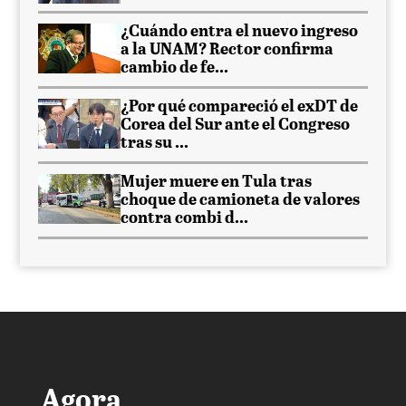
¿Cuándo entra el nuevo ingreso
a la UNAM? Rector confirma
cambio de fe...
¿Por qué compareció el exDT de
Corea del Sur ante el Congreso
tras su ...
Mujer muere en Tula tras
choque de camioneta de valores
contra combi d...
Agora