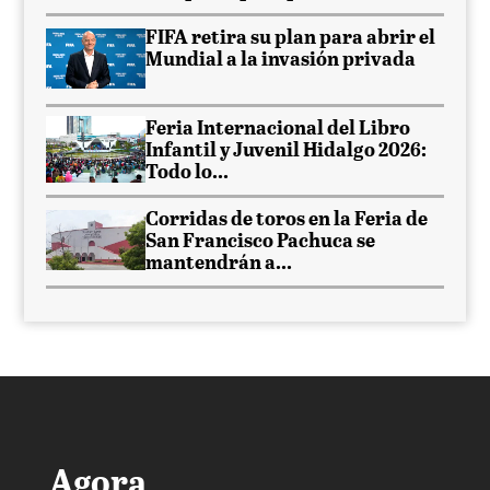
FIFA retira su plan para abrir el
Mundial a la invasión privada
Feria Internacional del Libro
Infantil y Juvenil Hidalgo 2026:
Todo lo...
Corridas de toros en la Feria de
San Francisco Pachuca se
mantendrán a...
Agora