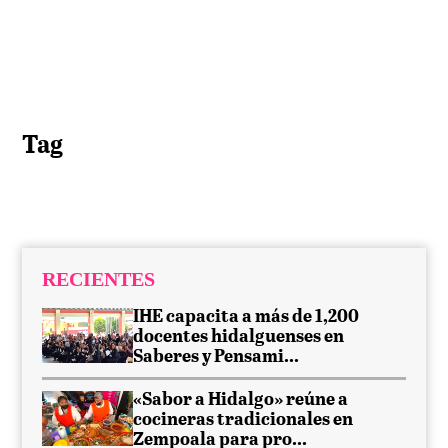
Tag
RECIENTES
IHE capacita a más de 1,200
docentes hidalguenses en
Saberes y Pensami...
«Sabor a Hidalgo» reúne a
cocineras tradicionales en
Zempoala para pro...