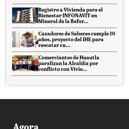
Registro a Vivienda para el
Bienestar INFONAVIT en
Mineral de la Refor...
Cazadores de Saberes cumple 10
años, proyecto del IHE para
rescatar cu...
Comerciantes de Huautla
paralizan la Alcaldía por
conflicto con Vivie...
Agora