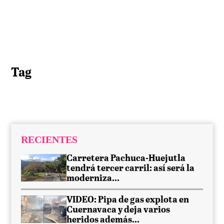
Tag
RECIENTES
Carretera Pachuca-Huejutla
tendrá tercer carril: así será la
moderniza...
VIDEO: Pipa de gas explota en
Cuernavaca y deja varios
heridos además...