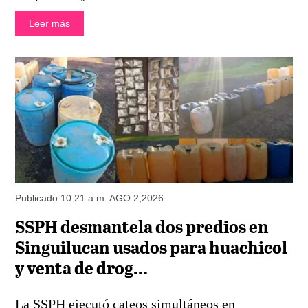
Leer más
Publicado 10:21 a.m. AGO 2,2026
SSPH desmantela dos predios en
Singuilucan usados para huachicol
y venta de drog...
La SSPH ejecutó cateos simultáneos en