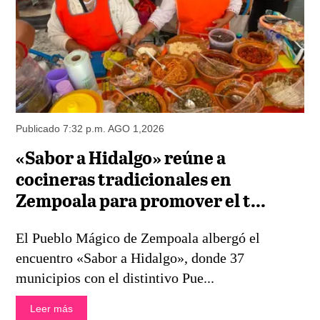
Publicado 7:32 p.m. AGO 1,2026
«Sabor a Hidalgo» reúne a
cocineras tradicionales en
Zempoala para promover el t...
El Pueblo Mágico de Zempoala albergó el
encuentro «Sabor a Hidalgo», donde 37
municipios con el distintivo Pue...
Leer más