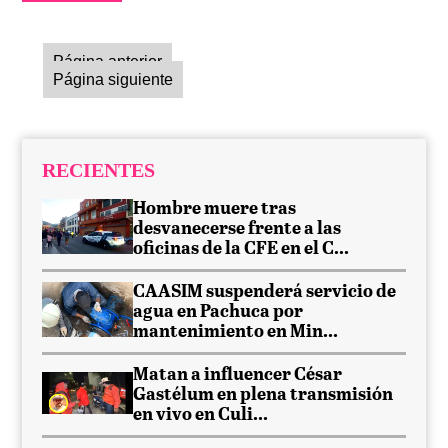
Página anterior
Página siguiente
RECIENTES
Hombre muere tras
desvanecerse frente a las
oficinas de la CFE en el C...
CAASIM suspenderá servicio de
agua en Pachuca por
mantenimiento en Min...
Matan a influencer César
Gastélum en plena transmisión
en vivo en Culi...