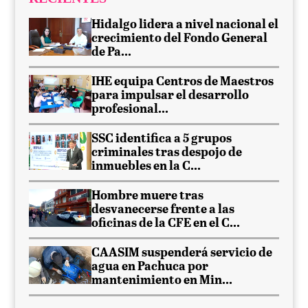
Hidalgo lidera a nivel nacional el
crecimiento del Fondo General
de Pa...
IHE equipa Centros de Maestros
para impulsar el desarrollo
profesional...
SSC identifica a 5 grupos
criminales tras despojo de
inmuebles en la C...
Hombre muere tras
desvanecerse frente a las
oficinas de la CFE en el C...
CAASIM suspenderá servicio de
agua en Pachuca por
mantenimiento en Min...