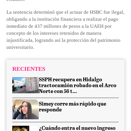
La sentencia determinó que el actuar de HSBC fue ilegal,
obligando a la institución financiera a realizar el pago
inmediato de 437 millones de pesos a la UAEH por
concepto de los intereses retenidos de manera
injustificada, logrando así la protección del patrimonio
universitario.
RECIENTES
SSPH recupera en Hidalgo
tractocamión robado en el Arco
Norte con 56 t...
Simey corre más rápido que
responde
¿Cuándo entra el nuevo ingreso