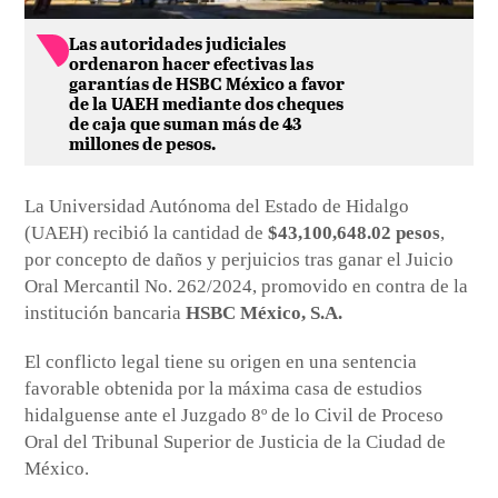
Las autoridades judiciales
ordenaron hacer efectivas las
garantías de HSBC México a favor
de la UAEH mediante dos cheques
de caja que suman más de 43
millones de pesos.
La Universidad Autónoma del Estado de Hidalgo
(UAEH) recibió la cantidad de
$43,100,648.02 pesos
,
por concepto de daños y perjuicios tras ganar el Juicio
Oral Mercantil No. 262/2024, promovido en contra de la
institución bancaria
HSBC México, S.A.
El conflicto legal tiene su origen en una sentencia
favorable obtenida por la máxima casa de estudios
hidalguense ante el Juzgado 8º de lo Civil de Proceso
Oral del Tribunal Superior de Justicia de la Ciudad de
México.