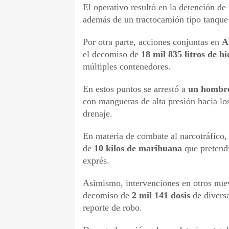
El operativo resultó en la detención de
además de un tractocamión tipo tanque
Por otra parte, acciones conjuntas en
A
el decomiso de
18 mil 835 litros de h
múltiples contenedores.
En estos puntos se arrestó a
un hombr
con mangueras de alta presión hacia lo
drenaje.
En materia de combate al narcotráfico
de
10 kilos de marihuana
que pretendí
exprés.
Asimismo, intervenciones en otros nu
decomiso de
2 mil 141 dosis
de diversa
reporte de robo.