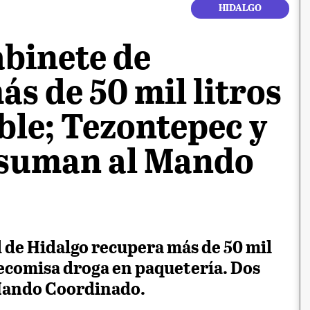
HIDALGO
binete de
s de 50 mil litros
ble; Tezontepec y
 suman al Mando
 de Hidalgo recupera más de 50 mil
decomisa droga en paquetería. Dos
Mando Coordinado.