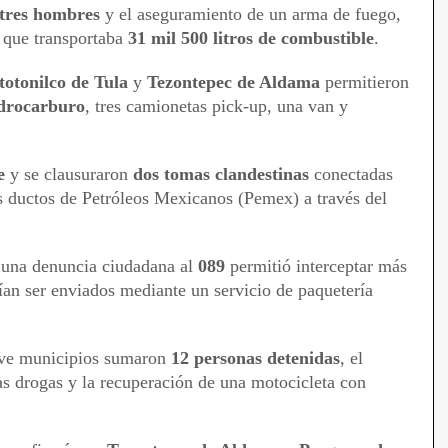
tres hombres
y el aseguramiento de un arma de fuego,
 que transportaba
31 mil 500 litros de combustible
.
totonilco de Tula
y
Tezontepec de Aldama
permitieron
idrocarburo
, tres camionetas pick-up, una van y
e
y se clausuraron
dos tomas clandestinas
conectadas
s ductos de Petróleos Mexicanos (Pemex) a través del
, una denuncia ciudadana al
089
permitió interceptar más
an ser enviados mediante un servicio de paquetería
eve municipios sumaron
12 personas detenidas
, el
s drogas y la recuperación de una motocicleta con