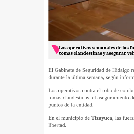
Los operativos semanales de las f
tomas clandestinas y asegurar veh
El Gabinete de Seguridad de Hidalgo 
durante la última semana, según infor
Los operativos contra el robo de combu
tomas clandestinas, el aseguramiento de
puntos de la entidad.
En el municipio de
Tizayuca
, las fue
libertad.