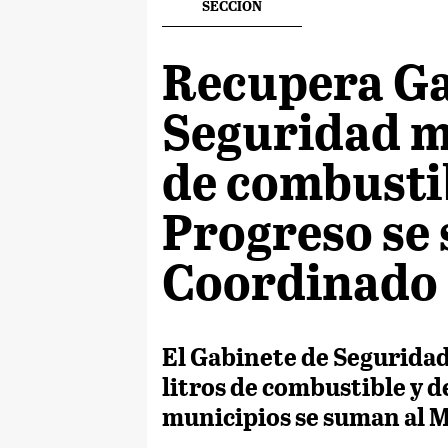
SECCION
Recupera Ga
Seguridad má
de combusti
Progreso se
Coordinado
El Gabinete de Seguridad
litros de combustible y 
municipios se suman al 