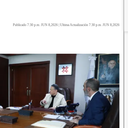
Publicado 7:30 p.m. JUN 8,2026
|
Ultima Actualización 7:30 p.m. JUN 8,2026