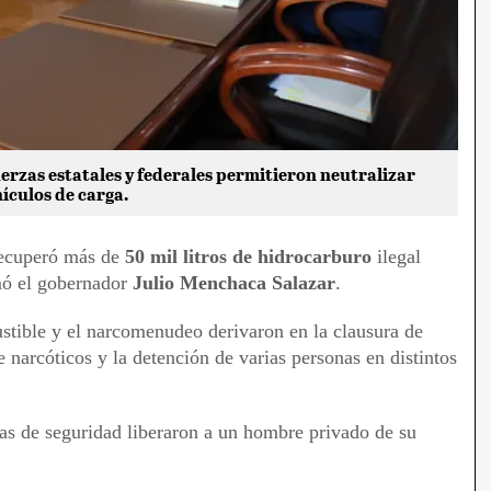
uerzas estatales y federales permitieron neutralizar
ículos de carga.
recuperó más de
50 mil litros de hidrocarburo
ilegal
mó el gobernador
Julio Menchaca Salazar
.
stible y el narcomenudeo derivaron en la clausura de
 narcóticos y la detención de varias personas en distintos
rzas de seguridad liberaron a un hombre privado de su