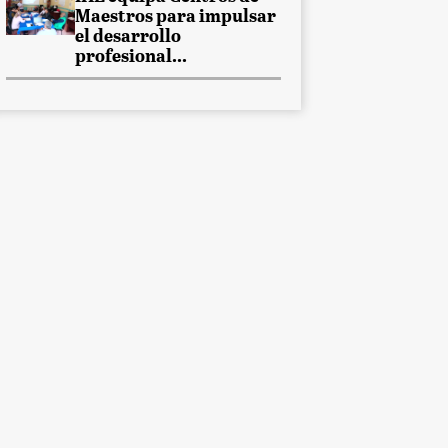
Maestros para impulsar
el desarrollo
profesional...