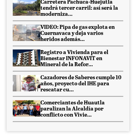
Carretera Pachuca-Huejutla
tendrá tercer carril: así será la
moderniza...
VIDEO: Pipa de gas explota en
Cuernavaca y deja varios
heridos además...
Registro a Vivienda para el
Bienestar INFONAVIT en
Mineral de la Refor...
Cazadores de Saberes cumple 10
años, proyecto del IHE para
rescatar cu...
Comerciantes de Huautla
paralizan la Alcaldía por
conflicto con Vivie...