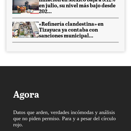
Inflación en México baja a 3.12%
en julio, su nivel más bajo desde
202...
«Refinería clandestina» en
Tizayuca ya contaba con
sanciones municipal...
Agora
Datos que arden, verdades incómodas y análisis
que no piden permiso. Para y a pesar del círculo
rojo.