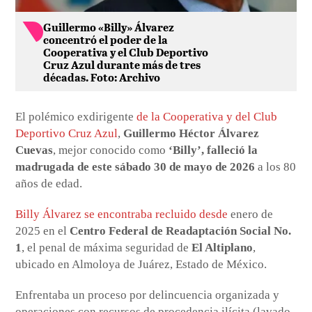
Guillermo «Billy» Álvarez
concentró el poder de la
Cooperativa y el Club Deportivo
Cruz Azul durante más de tres
décadas. Foto: Archivo
El polémico exdirigente
de la Cooperativa y del Club
Deportivo Cruz Azul
,
Guillermo Héctor Álvarez
Cuevas
, mejor conocido como
‘Billy’, falleció la
madrugada de este sábado 30 de mayo de 2026
a los 80
años de edad.
Billy Álvarez se encontraba recluido desde
enero de
2025 en el
Centro Federal de Readaptación Social No.
1
, el penal de máxima seguridad de
El Altiplano
,
ubicado en Almoloya de Juárez, Estado de México.
Enfrentaba un proceso por delincuencia organizada y
operaciones con recursos de procedencia ilícita (lavado