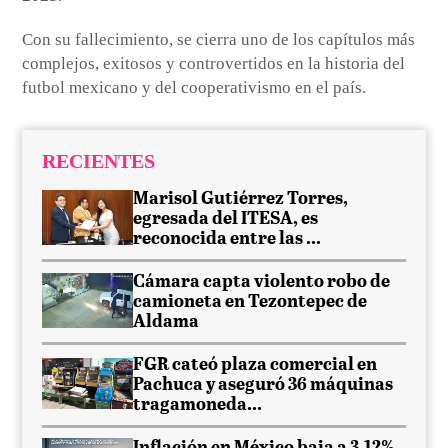
Con su fallecimiento, se cierra uno de los capítulos más
complejos, exitosos y controvertidos en la historia del
futbol mexicano y del cooperativismo en el país.
RECIENTES
Marisol Gutiérrez Torres,
egresada del ITESA, es
reconocida entre las ...
Cámara capta violento robo de
camioneta en Tezontepec de
Aldama
FGR cateó plaza comercial en
Pachuca y aseguró 36 máquinas
tragamoneda...