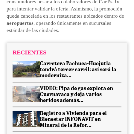
consumidores besar a los colaboradores de
Carl’s Jr.
para intentar validar la oferta. Asimismo, la promoción
queda cancelada en los restaurantes ubicados dentro de
aeropuertos
, operando únicamente en sucursales
estándar de las ciudades.
RECIENTES
Carretera Pachuca-Huejutla
tendrá tercer carril: así será la
moderniza...
VIDEO: Pipa de gas explota en
Cuernavaca y deja varios
heridos además...
Registro a Vivienda para el
Bienestar INFONAVIT en
Mineral de la Refor...