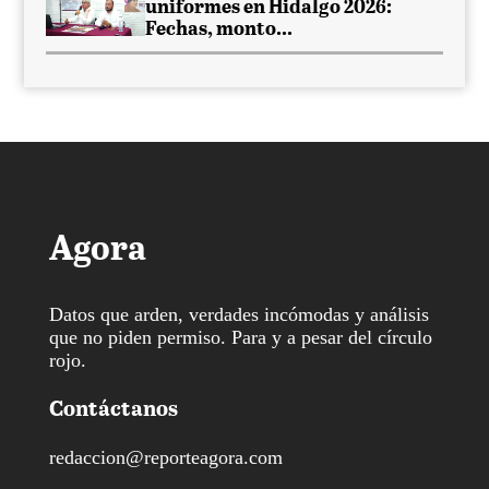
uniformes en Hidalgo 2026:
Fechas, monto...
Agora
Datos que arden, verdades incómodas y análisis
que no piden permiso. Para y a pesar del círculo
rojo.
Contáctanos
redaccion@reporteagora.com