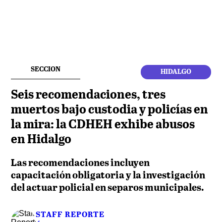
SECCION
HIDALGO
Seis recomendaciones, tres
muertos bajo custodia y policías en
la mira: la CDHEH exhibe abusos
en Hidalgo
Las recomendaciones incluyen
capacitación obligatoria y la investigación
del actuar policial en separos municipales.
STAFF REPORTE