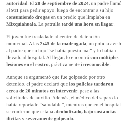
autoridad
. El
20 de septiembre de 2024
, un padre llamó
al
911
para pedir apoyo, luego de encontrar a su hijo
consumiendo drogas
en un predio que limpiaba en
Mixquiahuala
. La patrulla
tardó una hora en llegar
.
El joven fue trasladado al centro de detención
municipal. A las
2:45 de la madrugada
, un policía avisó
al padre que su hijo “se había puesto mal” y lo habían
llevado al hospital. Al llegar, lo encontró
con múltiples
lesiones en el rostro
, prácticamente
irreconocible
.
Aunque se argumentó que fue golpeado por otro
detenido, el padre declaró que
los policías tardaron
cerca de 20 minutos en intervenir
, pese a las
solicitudes de auxilio. Además, el médico del separo lo
había reportado “saludable”, mientras que en el hospital
se confirmó que estaba
alcoholizado, bajo sustancias
ilícitas y severamente golpeado
.