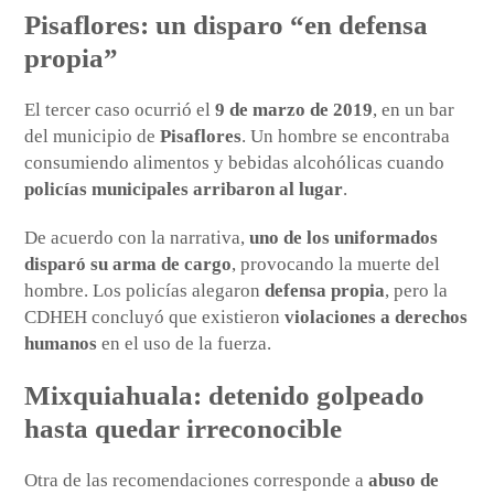
Pisaflores: un disparo “en defensa
propia”
El tercer caso ocurrió el
9 de marzo de 2019
, en un bar
del municipio de
Pisaflores
. Un hombre se encontraba
consumiendo alimentos y bebidas alcohólicas cuando
policías municipales arribaron al lugar
.
De acuerdo con la narrativa,
uno de los uniformados
disparó su arma de cargo
, provocando la muerte del
hombre. Los policías alegaron
defensa propia
, pero la
CDHEH concluyó que existieron
violaciones a derechos
humanos
en el uso de la fuerza.
Mixquiahuala: detenido golpeado
hasta quedar irreconocible
Otra de las recomendaciones corresponde a
abuso de