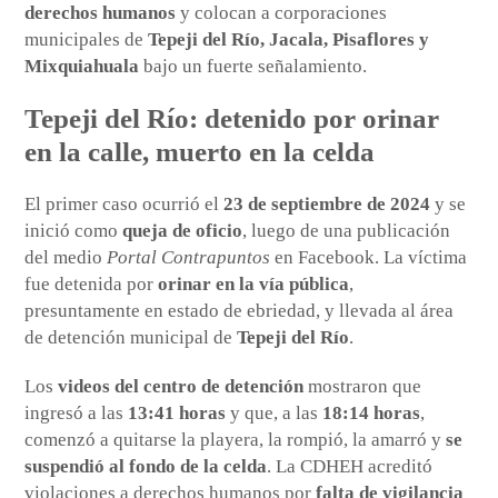
derechos humanos
y colocan a corporaciones
municipales de
Tepeji del Río, Jacala, Pisaflores y
Mixquiahuala
bajo un fuerte señalamiento.
Tepeji del Río: detenido por orinar
en la calle, muerto en la celda
El primer caso ocurrió el
23 de septiembre de 2024
y se
inició como
queja de oficio
, luego de una publicación
del medio
Portal Contrapuntos
en Facebook. La víctima
fue detenida por
orinar en la vía pública
,
presuntamente en estado de ebriedad, y llevada al área
de detención municipal de
Tepeji del Río
.
Los
videos del centro de detención
mostraron que
ingresó a las
13:41 horas
y que, a las
18:14 horas
,
comenzó a quitarse la playera, la rompió, la amarró y
se
suspendió al fondo de la celda
. La CDHEH acreditó
violaciones a derechos humanos por
falta de vigilancia