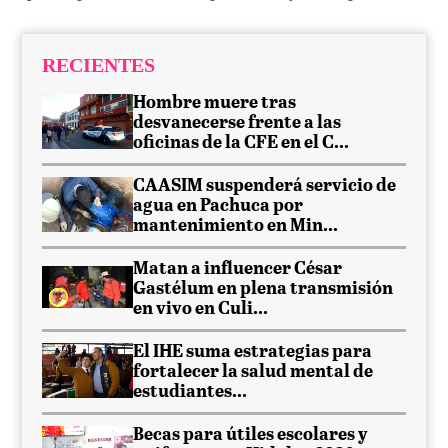
RECIENTES
Hombre muere tras
desvanecerse frente a las
oficinas de la CFE en el C...
CAASIM suspenderá servicio de
agua en Pachuca por
mantenimiento en Min...
Matan a influencer César
Gastélum en plena transmisión
en vivo en Culi...
El IHE suma estrategias para
fortalecer la salud mental de
estudiantes...
Becas para útiles escolares y