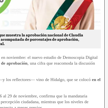
 que muestra la aprobación nacional de Claudia
 acompañada de porcentajes de aprobación,
al.
e en noviembre: el nuevo estudio de Demoscopia Digital
 de aprobación
, una cifra que reacomoda la discusión
 —y los reflectores— vino de Hidalgo, que se colocó
en el
 26 al 29 de noviembre, confirma que la mandataria
percepción ciudadana, mientras que los niveles de
especto a meses previos.