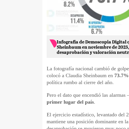
Infografía de Demoscopia Digital
Sheinbaum en noviembre de 2025,
desaprobación y valoración neutr
La fotografía nacional cambió de golp
colocó a Claudia Sheinbaum en
73.7%
política rumbo al cierre del año.
Pero el dato que encendió las alarmas
primer lugar del país
.
El ejercicio estadístico, levantado del
mantiene una posición dominante en la 
desaprobación se movieron muy poco r