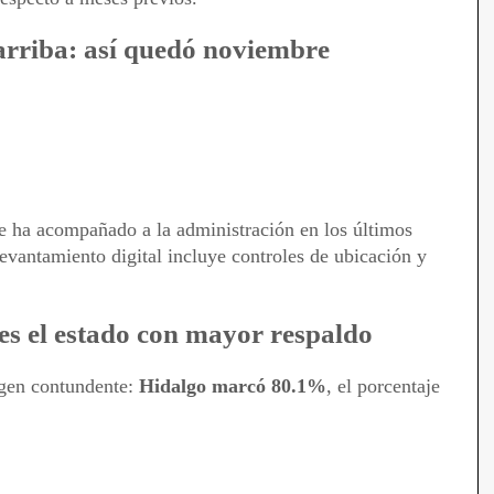
 arriba: así quedó noviembre
ue ha acompañado a la administración en los últimos
evantamiento digital incluye controles de ubicación y
es el estado con mayor respaldo
agen contundente:
Hidalgo marcó 80.1%
, el porcentaje