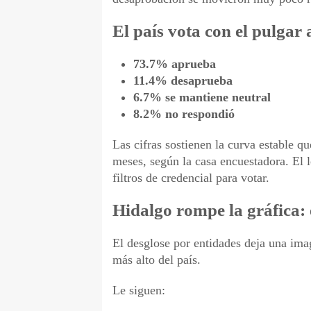
El país vota con el pulgar
73.7% aprueba
11.4% desaprueba
6.7% se mantiene neutral
8.2% no respondió
Las cifras sostienen la curva estable q
meses, según la casa encuestadora. El l
filtros de credencial para votar.
Hidalgo rompe la gráfica: 
El desglose por entidades deja una im
más alto del país.
Le siguen: