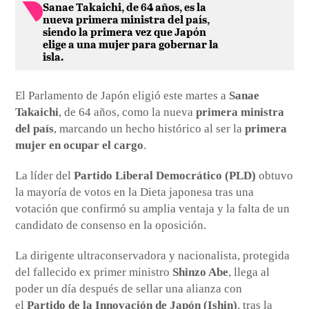
Sanae Takaichi, de 64 años, es la
nueva primera ministra del país,
siendo la primera vez que Japón
elige a una mujer para gobernar la
isla.
El Parlamento de Japón eligió este martes a
Sanae
Takaichi
, de 64 años, como la nueva
primera ministra
del país
, marcando un hecho histórico al ser la
primera
mujer en ocupar el cargo
.
La líder del
Partido Liberal Democrático (PLD)
obtuvo
la mayoría de votos en la Dieta japonesa tras una
votación que confirmó su amplia ventaja y la falta de un
candidato de consenso en la oposición.
La dirigente ultraconservadora y nacionalista, protegida
del fallecido ex primer ministro
Shinzo Abe
, llega al
poder un día después de sellar una alianza con
el
Partido de la Innovación de Japón (Ishin)
, tras la