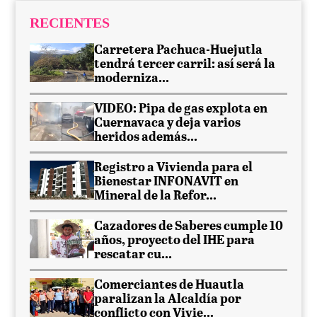
RECIENTES
Carretera Pachuca-Huejutla
tendrá tercer carril: así será la
moderniza...
VIDEO: Pipa de gas explota en
Cuernavaca y deja varios
heridos además...
Registro a Vivienda para el
Bienestar INFONAVIT en
Mineral de la Refor...
Cazadores de Saberes cumple 10
años, proyecto del IHE para
rescatar cu...
Comerciantes de Huautla
paralizan la Alcaldía por
conflicto con Vivie...