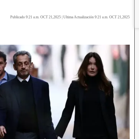
Publicado 9:21 a.m. OCT 21,2025
|
Ultima Actualización 9:21 a.m. OCT 21,2025