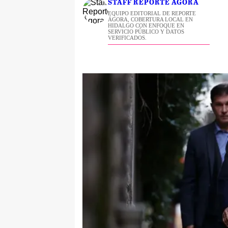
STAFF REPORTE ÁGORA
EQUIPO EDITORIAL DE REPORTE
ÁGORA, COBERTURA LOCAL EN
HIDALGO CON ENFOQUE EN
SERVICIO PÚBLICO Y DATOS
VERIFICADOS.