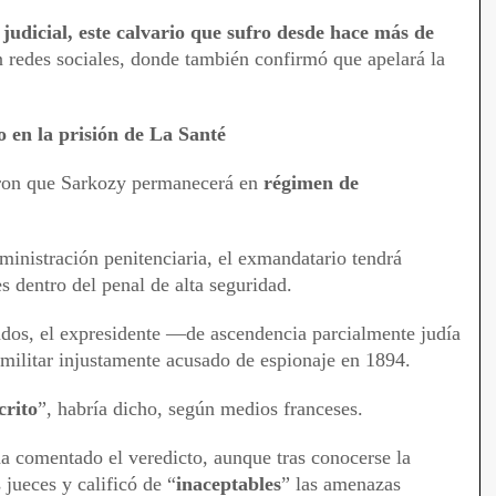
judicial, este calvario que sufro desde hace más de
n redes sociales, donde también confirmó que apelará la
o en la prisión de La Santé
aron que Sarkozy permanecerá en
régimen de
dministración penitenciaria, el exmandatario tendrá
 dentro del penal de alta seguridad.
ados, el expresidente —de ascendencia parcialmente judía
l militar injustamente acusado de espionaje en 1894.
crito
”, habría dicho, según medios franceses.
a comentado el veredicto, aunque tras conocerse la
jueces y calificó de “
inaceptables
” las amenazas