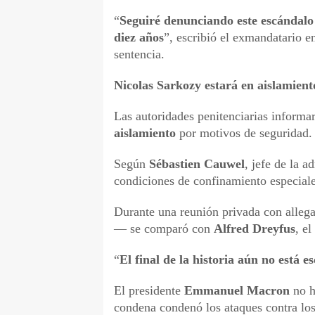
“
Seguiré denunciando este escándalo 
diez años
”, escribió el exmandatario e
sentencia.
Nicolas Sarkozy estará en aislamient
Las autoridades penitenciarias inform
aislamiento
por motivos de seguridad.
Según
Sébastien Cauwel
, jefe de la a
condiciones de confinamiento especiales
Durante una reunión privada con alleg
— se comparó con
Alfred Dreyfus
, e
“
El final de la historia aún no está es
El presidente
Emmanuel Macron
no h
condena condenó los ataques contra los 