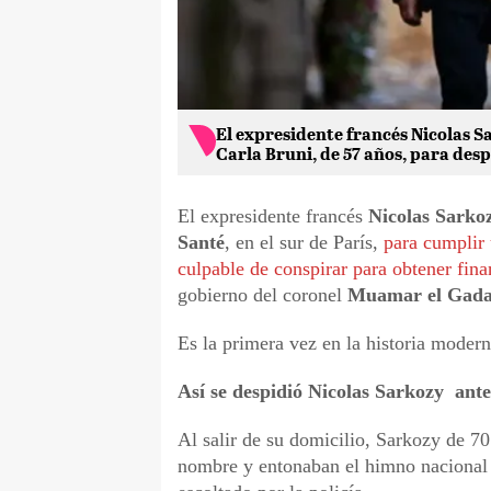
El expresidente francés Nicolas Sa
Carla Bruni, de 57 años, para despu
El expresidente francés
Nicolas Sarko
Santé
, en el sur de París,
para cumplir
culpable de conspirar para obtener fin
gobierno del coronel
Muamar el Gada
Es la primera vez en la historia moder
Así se despidió Nicolas Sarkozy ante
Al salir de su domicilio, Sarkozy de 7
nombre y entonaban el himno nacional f