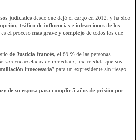
sos judiciales
desde que dejó el cargo en 2012, y ha sido
upción, tráfico de influencias e infracciones de los
 es el proceso
más grave y complejo
de todos los que
rio de Justicia francés
, el 89 % de las personas
ón son encarceladas de inmediato, una medida que sus
millación innecesaria
” para un expresidente sin riesgo
zy de su esposa para cumplir 5 años de prisión por