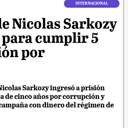
INTERNACIONAL
de Nicolas Sarkozy
 para cumplir 5
ión por
Nicolas Sarkozy ingresó a prisión
 de cinco años por corrupción y
 campaña con dinero del régimen de