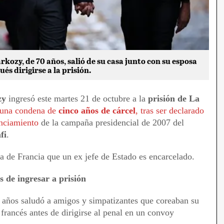
rkozy, de 70 años, salió de su casa junto con su esposa
és dirigirse a la prisión.
zy
ingresó este martes 21 de octubre a la
prisión de La
 una condena de
cinco años de cárcel
, tras ser declarado
anciamiento
de la campaña presidencial de 2007 del
fi
.
na de Francia que un ex jefe de Estado es encarcelado.
s de ingresar a prisión
0 años saludó a amigos y simpatizantes que coreaban su
rancés antes de dirigirse al penal en un convoy