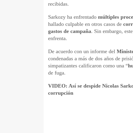
recibidas.
Sarkozy ha enfrentado
múltiples proce
hallado culpable en otros casos de
corr
gastos de campaña
. Sin embargo, este
enfrenta.
De acuerdo con un informe del
Ministe
condenadas a más de dos años de prisi
simpatizantes calificaron como una “
hu
de fuga.
VIDEO: Así se despide Nicolas Sarko
corrupción