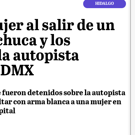
HIDALGO
jer al salir de un
huca y los
la autopista
 CDMX
fueron detenidos sobre la autopista
tar con arma blanca a una mujer en
pital