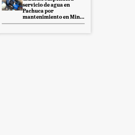
servicio de agua en
Pachuca por
mantenimiento en Min...