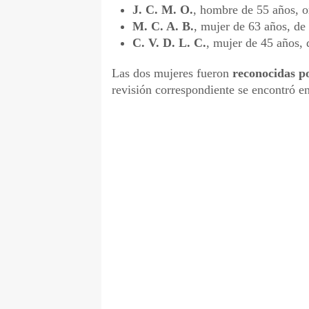
J. C. M. O.
, hombre de 55 años, o
M. C. A. B.
, mujer de 63 años, d
C. V. D. L. C.
, mujer de 45 años,
Las dos mujeres fueron
reconocidas po
revisión correspondiente se encontró e