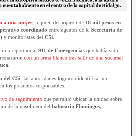
a cuentahabiente en el centro de la capital de Hidalgo.
to a una mujer
, a quien despojaron de
18 mil pesos en
perativo coordinado
entre agentes de la
Secretaría de
)
y monitoristas del
C5i
.
ctima reportara al
911 de Emergencias
que había sido
 amenazaron
con un arma blanca tras salir de una sucursal
huca
.
a del C5i
, las autoridades lograron identificar un
on los presuntos responsables.
ivo de seguimiento
que permitió ubicar la unidad sobre
tura de la gasolinera del
balneario Flamingos
,