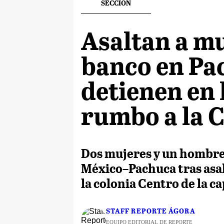
SECCION
Asaltan a mu
banco en Pac
detienen en 
rumbo a la
Dos mujeres y un hombre 
México–Pachuca tras asal
la colonia Centro de la ca
STAFF REPORTE ÁGORA
EQUIPO EDITORIAL DE REPORTE