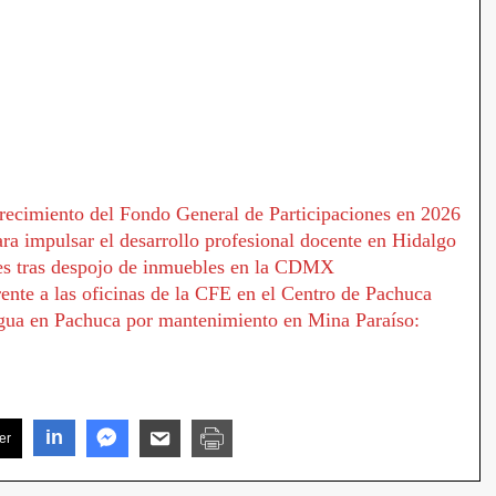
 crecimiento del Fondo General de Participaciones en 2026
a impulsar el desarrollo profesional docente en Hidalgo
les tras despojo de inmuebles en la CDMX
nte a las oficinas de la CFE en el Centro de Pachuca
ua en Pachuca por mantenimiento en Mina Paraíso:
in
er