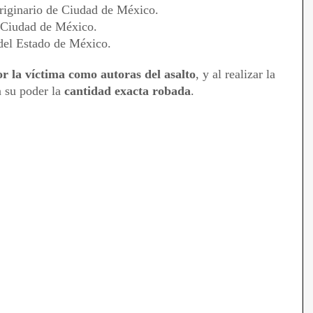
riginario de Ciudad de México.
e Ciudad de México.
 del Estado de México.
r la víctima como autoras del asalto
, y al realizar la
n su poder la
cantidad exacta robada
.