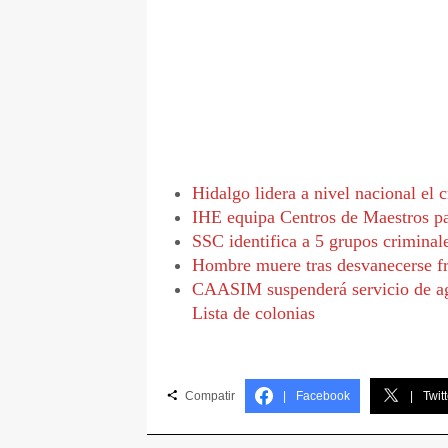
Hidalgo lidera a nivel nacional el
IHE equipa Centros de Maestros par
SSC identifica a 5 grupos crimina
Hombre muere tras desvanecerse fre
CAASIM suspenderá servicio de ag
Lista de colonias
Compatir
|
Facebook
|
Twitt