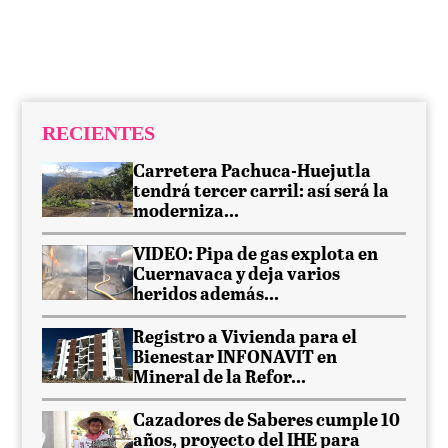
RECIENTES
Carretera Pachuca-Huejutla
tendrá tercer carril: así será la
moderniza...
VIDEO: Pipa de gas explota en
Cuernavaca y deja varios
heridos además...
Registro a Vivienda para el
Bienestar INFONAVIT en
Mineral de la Refor...
Cazadores de Saberes cumple 10
años, proyecto del IHE para