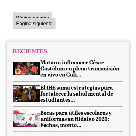
Página anterior
Página siguiente
RECIENTES
Matan a influencer César
Gastélum en plena transmisión
en vivo en Culi...
El IHE suma estrategias para
fortalecer la salud mental de
estudiantes...
Becas para útiles escolares y
uniformes en Hidalgo 2026:
Fechas, monto...