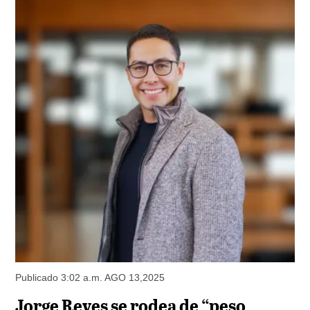
Publicado 3:02 a.m. AGO 13,2025
Jorge Reyes se rodea de “peso