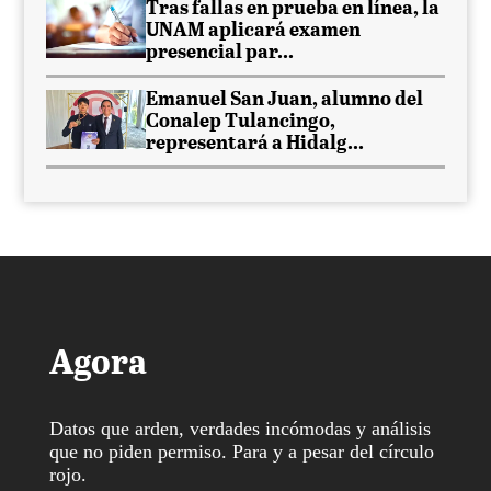
Tras fallas en prueba en línea, la
UNAM aplicará examen
presencial par...
Emanuel San Juan, alumno del
Conalep Tulancingo,
representará a Hidalg...
Agora
Datos que arden, verdades incómodas y análisis
que no piden permiso. Para y a pesar del círculo
rojo.