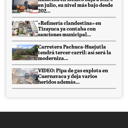
en julio, su nivel más bajo desde
202...
«Refinería clandestina» en
Tizayuca ya contaba con
sanciones municipal...
Carretera Pachuca-Huejutla
tendrá tercer carril: así será la
moderniza...
VIDEO: Pipa de gas explota en
Cuernavaca y deja varios
heridos además...