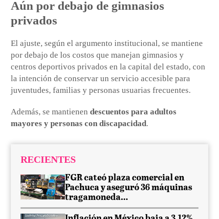
Aún por debajo de gimnasios
privados
El ajuste, según el argumento institucional, se mantiene
por debajo de los costos que manejan gimnasios y
centros deportivos privados en la capital del estado, con
la intención de conservar un servicio accesible para
juventudes, familias y personas usuarias frecuentes.
Además, se mantienen
descuentos para adultos
mayores y personas con discapacidad
.
RECIENTES
FGR cateó plaza comercial en
Pachuca y aseguró 36 máquinas
tragamoneda...
Inflación en México baja a 3.12%