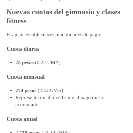
Nuevas cuotas del gimnasio y clases
fitness
El ajuste establece tres modalidades de pago:
Cuota diaria
25 pesos
(0.22 UMA)
Cuota mensual
274 pesos
(2.42 UMA)
Representa un ahorro frente al pago diario
acumulado
Cuota anual
2,738 pesos
(24.20 UMA)