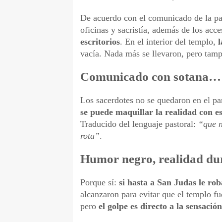
De acuerdo con el comunicado de la pa
oficinas y sacristía, además de los acc
escritorios
. En el interior del templo,
l
vacía. Nada más se llevaron, pero tam
Comunicado con sotana… y
Los sacerdotes no se quedaron en el pa
se puede maquillar la realidad con es
Traducido del lenguaje pastoral:
“que n
rota”
.
Humor negro, realidad du
Porque sí:
si hasta a San Judas le ro
alcanzaron para evitar que el templo fu
pero
el golpe es directo a la sensació