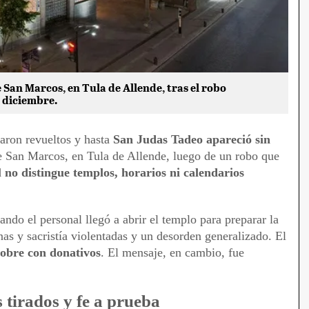
 San Marcos, en Tula de Allende, tras el robo
 diciembre.
daron revueltos y hasta
San Judas Tadeo apareció sin
e San Marcos, en Tula de Allende, luego de un robo que
d
no distingue templos, horarios ni calendarios
uando el personal llegó a abrir el templo para preparar la
inas y sacristía violentadas y un desorden generalizado. El
sobre con donativos
. El mensaje, en cambio, fue
 tirados y fe a prueba