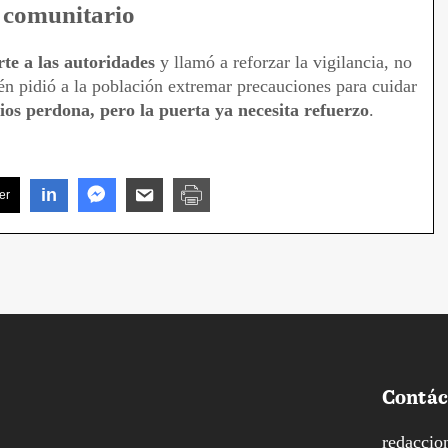
o comunitario
rte a las autoridades
y llamó a reforzar la vigilancia, no
én pidió a la población extremar precauciones para cuidar
ios perdona, pero la puerta ya necesita refuerzo
.
in
er
Contác
redaccio