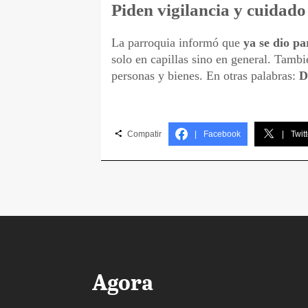
Piden vigilancia y cuidad
La parroquia informó que
ya se dio pa
solo en capillas sino en general. Tambi
personas y bienes. En otras palabras:
D
Compatir
|
Facebook
|
Twitt
Agora