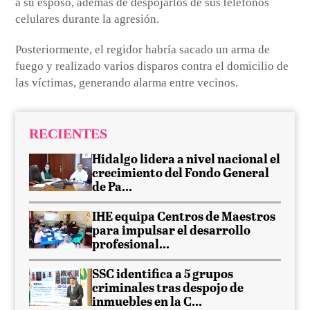
a su esposo, además de despojarlos de sus teléfonos
celulares durante la agresión.
Posteriormente, el regidor habría sacado un arma de
fuego y realizado varios disparos contra el domicilio de
las víctimas, generando alarma entre vecinos.
RECIENTES
Hidalgo lidera a nivel nacional el
crecimiento del Fondo General
de Pa...
IHE equipa Centros de Maestros
para impulsar el desarrollo
profesional...
SSC identifica a 5 grupos
criminales tras despojo de
inmuebles en la C...