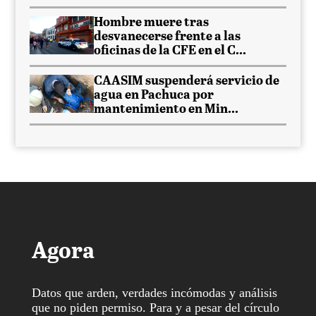
Hombre muere tras
desvanecerse frente a las
oficinas de la CFE en el C...
CAASIM suspenderá servicio de
agua en Pachuca por
mantenimiento en Min...
Agora
Datos que arden, verdades incómodas y análisis
que no piden permiso. Para y a pesar del círculo