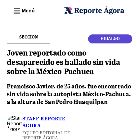
Menú
SECCION
HIDALGO
Joven reportado como
desaparecido es hallado sin vida
sobre la México-Pachuca
Francisco Javier, de 25 años, fue encontrado
sin vida sobre la autopista México-Pachuca,
a la altura de San Pedro Huaquilpan
STAFF REPORTE
ÁGORA
EQUIPO EDITORIAL DE
REPORTE ÁGORA,