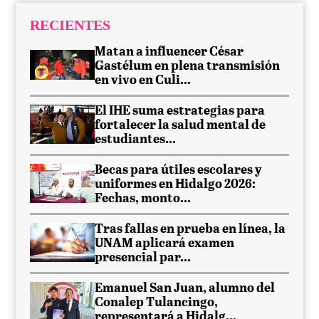
RECIENTES
Matan a influencer César
Gastélum en plena transmisión
en vivo en Culi...
El IHE suma estrategias para
fortalecer la salud mental de
estudiantes...
Becas para útiles escolares y
uniformes en Hidalgo 2026:
Fechas, monto...
Tras fallas en prueba en línea, la
UNAM aplicará examen
presencial par...
Emanuel San Juan, alumno del
Conalep Tulancingo,
representará a Hidalg...