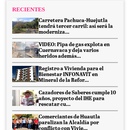
RECIENTES
Carretera Pachuca-Huejutla
tendrá tercer carril: así será la
moderniza...
VIDEO: Pipa de gas explota en
Cuernavaca y deja varios
heridos además...
Registro a Vivienda para el
Bienestar INFONAVIT en
Mineral de la Refor...
Cazadores de Saberes cumple 10
años, proyecto del IHE para
rescatar cu...
Comerciantes de Huautla
paralizan la Alcaldía por
conflicto con Vivie...