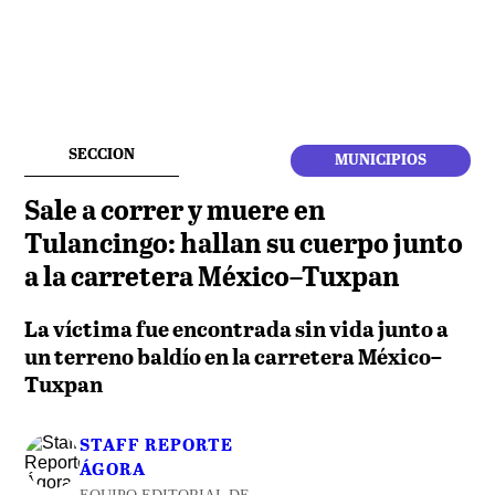
SECCION
MUNICIPIOS
Sale a correr y muere en
Tulancingo: hallan su cuerpo junto
a la carretera México–Tuxpan
La víctima fue encontrada sin vida junto a
un terreno baldío en la carretera México–
Tuxpan
STAFF REPORTE
ÁGORA