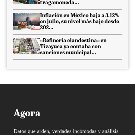
tragamoneda...
Inflación en México baja a 3.12%
en julio, su nivel más bajo desde
202...
«Refinería clandestina» en
Tizayuca ya contaba con
sanciones municipal...
Agora
Datos que arden, verdades incómodas y análisis