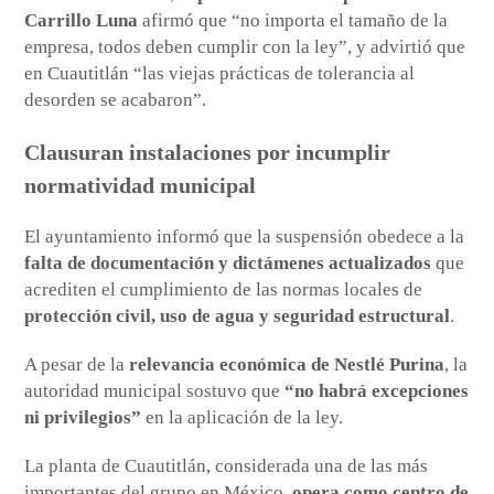
Carrillo Luna
afirmó que “no importa el tamaño de la
empresa, todos deben cumplir con la ley”, y advirtió que
en Cuautitlán “las viejas prácticas de tolerancia al
desorden se acabaron”.
Clausuran instalaciones por incumplir
normatividad municipal
El ayuntamiento informó que la suspensión obedece a la
falta de documentación y dictámenes actualizados
que
acrediten el cumplimiento de las normas locales de
protección civil, uso de agua y seguridad estructural
.
A pesar de la
relevancia económica de Nestlé Purina
, la
autoridad municipal sostuvo que
“no habrá excepciones
ni privilegios”
en la aplicación de la ley.
La planta de Cuautitlán, considerada una de las más
importantes del grupo en México,
opera como centro de