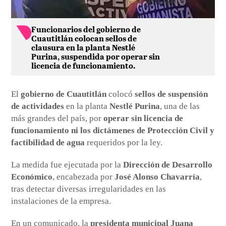
Funcionarios del gobierno de
Cuautitlán colocan sellos de
clausura en la planta Nestlé
Purina, suspendida por operar sin
licencia de funcionamiento.
El
gobierno de Cuautitlán
colocó
sellos de suspensión
de actividades
en la planta
Nestlé Purina
, una de las
más grandes del país, por
operar sin licencia de
funcionamiento ni los dictámenes de Protección Civil y
factibilidad de agua
requeridos por la ley.
La medida fue ejecutada por la
Dirección de Desarrollo
Económico
, encabezada por
José Alonso Chavarría
,
tras detectar diversas irregularidades en las
instalaciones de la empresa.
En un comunicado, la
presidenta municipal Juana