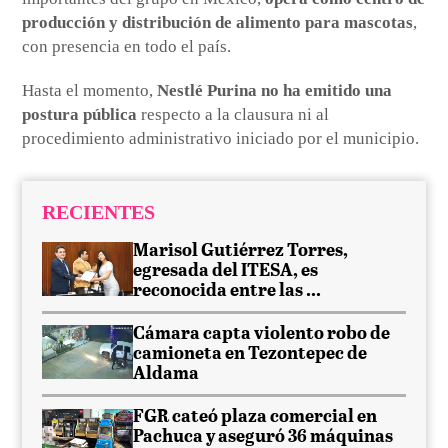
producción y distribución de alimento para mascotas
,
con presencia en todo el país.
Hasta el momento,
Nestlé Purina no ha emitido una
postura pública
respecto a la clausura ni al
procedimiento administrativo iniciado por el municipio.
RECIENTES
Marisol Gutiérrez Torres,
egresada del ITESA, es
reconocida entre las ...
Cámara capta violento robo de
camioneta en Tezontepec de
Aldama
FGR cateó plaza comercial en
Pachuca y aseguró 36 máquinas