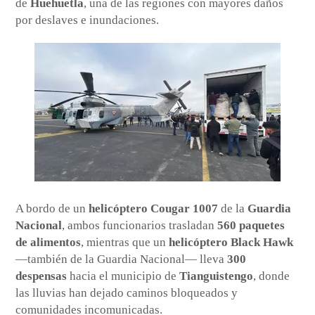
de
Huehuetla
, una de las regiones con mayores daños
por deslaves e inundaciones.
A bordo de un
helicóptero Cougar 1007
de la
Guardia
Nacional
, ambos funcionarios trasladan
560 paquetes
de alimentos
, mientras que un
helicóptero Black Hawk
—también de la Guardia Nacional— lleva
300
despensas
hacia el municipio de
Tianguistengo
, donde
las lluvias han dejado caminos bloqueados y
comunidades incomunicadas.