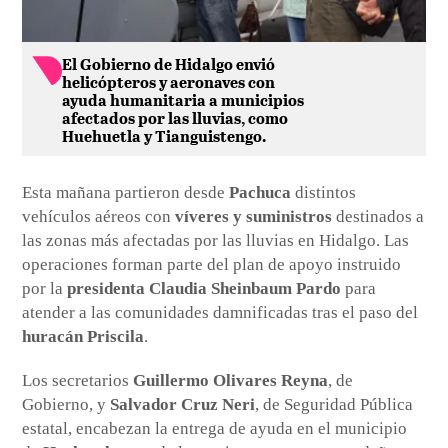
El Gobierno de Hidalgo envió
helicópteros y aeronaves con
ayuda humanitaria a municipios
afectados por las lluvias, como
Huehuetla y Tianguistengo.
Esta mañana partieron desde
Pachuca
distintos
vehículos aéreos con
víveres y suministros
destinados a
las zonas más afectadas por las lluvias en Hidalgo. Las
operaciones forman parte del plan de apoyo instruido
por la
presidenta Claudia Sheinbaum Pardo
para
atender a las comunidades damnificadas tras el paso del
huracán Priscila
.
Los secretarios
Guillermo Olivares Reyna
, de
Gobierno, y
Salvador Cruz Neri
, de Seguridad Pública
estatal, encabezan la entrega de ayuda en el municipio