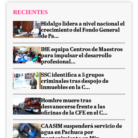
RECIENTES
Hidalgo lidera a nivel nacional el
crecimiento del Fondo General
de Pa...
IHE equipa Centros de Maestros
para impulsar el desarrollo
profesional...
SSC identifica a 5 grupos
criminales tras despojo de
inmuebles en la C...
Hombre muere tras
desvanecerse frente a las
oficinas de la CFE en el C...
CAASIM suspenderá servicio de
agua en Pachuca por