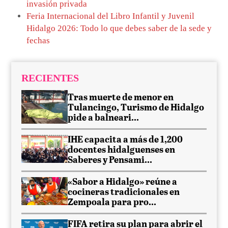
invasión privada
Feria Internacional del Libro Infantil y Juvenil
Hidalgo 2026: Todo lo que debes saber de la sede y
fechas
RECIENTES
Tras muerte de menor en
Tulancingo, Turismo de Hidalgo
pide a balneari...
IHE capacita a más de 1,200
docentes hidalguenses en
Saberes y Pensami...
«Sabor a Hidalgo» reúne a
cocineras tradicionales en
Zempoala para pro...
FIFA retira su plan para abrir el