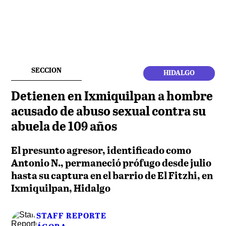
SECCION
HIDALGO
Detienen en Ixmiquilpan a hombre
acusado de abuso sexual contra su
abuela de 109 años
El presunto agresor, identificado como
Antonio N., permaneció prófugo desde julio
hasta su captura en el barrio de El Fitzhi, en
Ixmiquilpan, Hidalgo
STAFF REPORTE