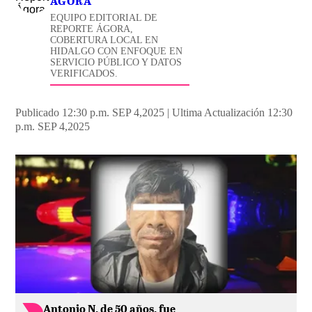
ÁGORA
EQUIPO EDITORIAL DE
REPORTE ÁGORA,
COBERTURA LOCAL EN
HIDALGO CON ENFOQUE EN
SERVICIO PÚBLICO Y DATOS
VERIFICADOS.
Publicado 12:30 p.m. SEP 4,2025
|
Ultima Actualización 12:30
p.m. SEP 4,2025
Antonio N, de 50 años, fue