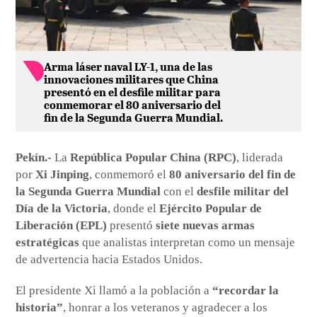
Arma láser naval LY-1, una de las
innovaciones militares que China
presentó en el desfile militar para
conmemorar el 80 aniversario del
fin de la Segunda Guerra Mundial.
Pekín.-
La
República Popular China (RPC)
, liderada
por
Xi Jinping
, conmemoró el
80 aniversario del fin de
la Segunda Guerra Mundial
con el
desfile militar del
Día de la Victoria
, donde el
Ejército Popular de
Liberación (EPL)
presentó
siete nuevas armas
estratégicas
que analistas interpretan como un mensaje
de advertencia hacia Estados Unidos.
El presidente Xi llamó a la población a
“recordar la
historia”
, honrar a los veteranos y agradecer a los