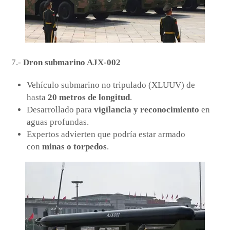
7.-
Dron submarino AJX-002
Vehículo submarino no tripulado (XLUUV) de
hasta
20 metros de longitud
.
Desarrollado para
vigilancia y reconocimiento
en
aguas profundas.
Expertos advierten que podría estar armado
con
minas o torpedos
.