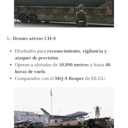
3.-
Drones aéreos CH-9
Diseñados para
reconocimiento, vigilancia y
ataques de precisión
.
Operan a altitudes de
10,990 metros
y hasta
40
horas de vuelo
.
Comparados con el
MQ-9 Reaper
de EE.UU.