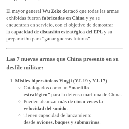
El mayor general
Wu Zeke
destacó que todas las armas
exhibidas fueron
fabricadas en China
y ya se
encuentran en servicio, con el objetivo de demostrar
la
capacidad de disuasión estratégica del EPL
y su
preparación para “ganar guerras futuras”.
Las 7 nuevas armas que China presentó en su
desfile militar
:
Misiles hipersónicos Yingji (YJ-19 y YJ-17)
Catalogados como un
“martillo
estratégico”
para la defensa marítima de China.
Pueden alcanzar
más de cinco veces la
velocidad del sonido
.
Tienen capacidad de lanzamiento
desde
aviones, buques y submarinos
.