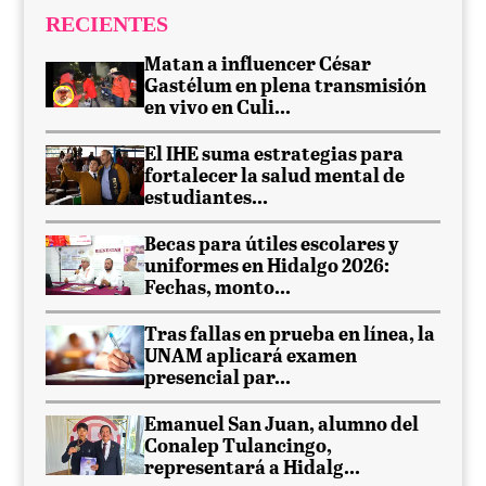
RECIENTES
Matan a influencer César
Gastélum en plena transmisión
en vivo en Culi...
El IHE suma estrategias para
fortalecer la salud mental de
estudiantes...
Becas para útiles escolares y
uniformes en Hidalgo 2026:
Fechas, monto...
Tras fallas en prueba en línea, la
UNAM aplicará examen
presencial par...
Emanuel San Juan, alumno del
Conalep Tulancingo,
representará a Hidalg...