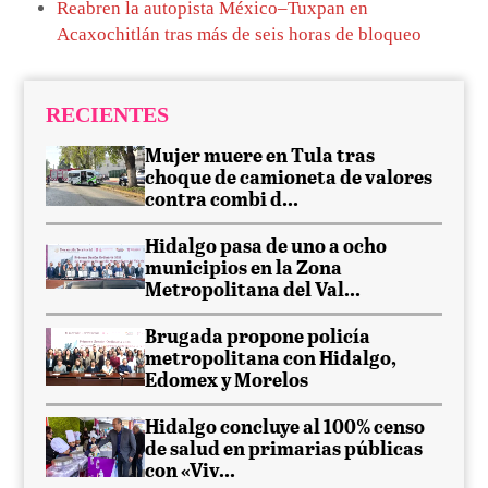
Reabren la autopista México–Tuxpan en
Acaxochitlán tras más de seis horas de bloqueo
RECIENTES
Mujer muere en Tula tras
choque de camioneta de valores
contra combi d...
Hidalgo pasa de uno a ocho
municipios en la Zona
Metropolitana del Val...
Brugada propone policía
metropolitana con Hidalgo,
Edomex y Morelos
Hidalgo concluye al 100% censo
de salud en primarias públicas
con «Viv...