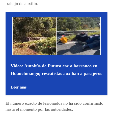
trabajo de auxilio.
Video: Autobús de Futura cae a barranco en
Huauchinango; rescatistas auxilian a pasajeros
Leer más
El número exacto de lesionados no ha sido confirmado
hasta el momento por las autoridades.