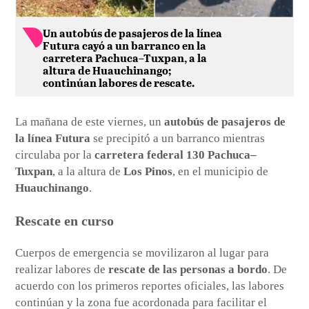
Un autobús de pasajeros de la línea
Futura cayó a un barranco en la
carretera Pachuca–Tuxpan, a la
altura de Huauchinango;
continúan labores de rescate.
La mañana de este viernes, un
autobús de pasajeros de
la línea Futura
se precipitó a un barranco mientras
circulaba por la
carretera federal 130 Pachuca–
Tuxpan
, a la altura de
Los Pinos
, en el municipio de
Huauchinango
.
Rescate en curso
Cuerpos de emergencia se movilizaron al lugar para
realizar labores de
rescate de las personas a bordo
. De
acuerdo con los primeros reportes oficiales, las labores
continúan y la zona fue acordonada para facilitar el