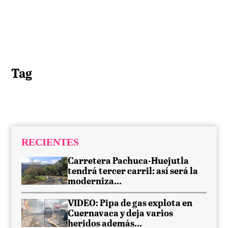
Tag
RECIENTES
Carretera Pachuca-Huejutla
tendrá tercer carril: así será la
moderniza...
VIDEO: Pipa de gas explota en
Cuernavaca y deja varios
heridos además...