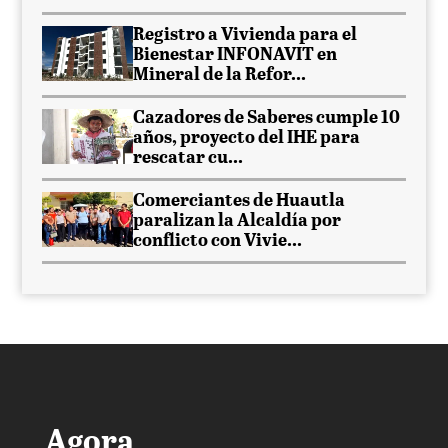
Registro a Vivienda para el
Bienestar INFONAVIT en
Mineral de la Refor...
Cazadores de Saberes cumple 10
años, proyecto del IHE para
rescatar cu...
Comerciantes de Huautla
paralizan la Alcaldía por
conflicto con Vivie...
Agora