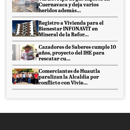
Cuernavaca y deja varios
heridos además...
Registro a Vivienda para el
Bienestar INFONAVIT en
Mineral de la Refor...
Cazadores de Saberes cumple 10
años, proyecto del IHE para
rescatar cu...
Comerciantes de Huautla
paralizan la Alcaldía por
conflicto con Vivie...